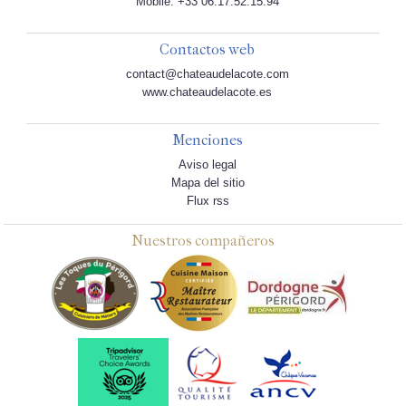
Mobile: +33 06.17.52.15.94
Contactos web
contact@chateaudelacote.com
www.chateaudelacote.es
Menciones
Aviso legal
Mapa del sitio
Flux rss
Nuestros compañeros