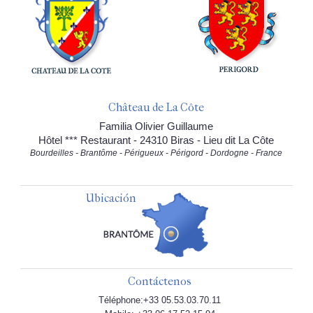
Château de La Côte
Familia Olivier Guillaume
Hôtel *** Restaurant - 24310 Biras - Lieu dit La Côte
Bourdeilles - Brantôme - Périgueux - Périgord - Dordogne - France
Ubicación
Contáctenos
Téléphone:+33 05.53.03.70.11