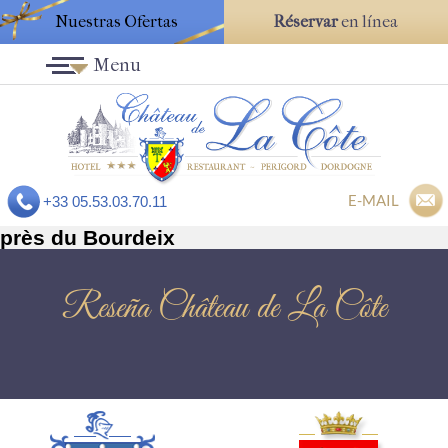
Nuestras Ofertas
Réservar
en línea
Menu
E-MAIL
+33 05.53.03.70.11
près du Bourdeix
Reseña Château de La Côte