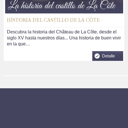
La historia del castillo de La Côte
HISTORIA DEL CASTILLO DE LA CÔTE -
Descubra la historia del Château de La Côte, desde el
siglo XV hasta nuestros días... Una historia de buen vivir
en la que…
Detalle