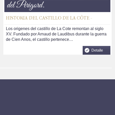
del Perigord.
HISTORIA DEL CASTILLO DE LA CÔTE -
Los origenes del castillo de La Cote remontan al siglo
XV. Fundado por Arnaud de Laudibus durante la guerra
de Cien Anos, el castillo pertenece…
Detalle