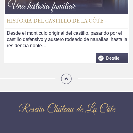
Una historia familiar
HISTORIA DEL CASTILLO DE LA CÔTE -
Desde el montículo original del castillo, pasando por el
castillo defensivo y austero rodeado de murallas, hasta la
residencia noble…
Detalle
Reseña Château de La Côte