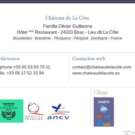
Château de La Côte
Familia Olivier Guillaume
Hôtel *** Restaurant - 24310 Biras - Lieu dit La Côte
Bourdeilles - Brantôme - Périgueux - Périgord - Dordogne - France
táctenos
Contactos web
phone:+33 05.53.03.70.11
contact@chateaudelacote.com
le: +33 06.17.52.15.94
www.chateaudelacote.es
Clima
Cr