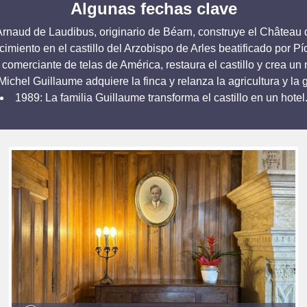
Algunas fechas clave
Arnaud de Laudibus, originario de Béarn, construye el Château 
imiento en el castillo del Arzobispo de Arles beatificado por Pí
omerciante de telas de América, restaura el castillo y crea un n
Michel Guillaume adquiere la finca y relanza la agricultura y la 
1989: La familia Guillaume transforma el castillo en un hotel