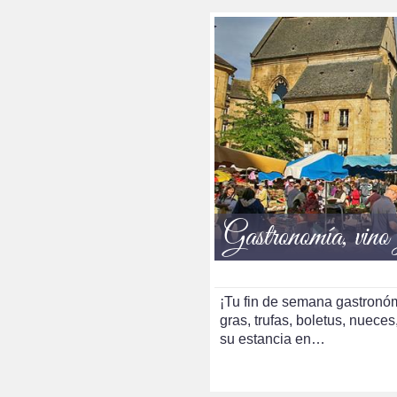
Gastronomía, vino
¡Tu fin de semana gastronó
gras, trufas, boletus, nueces
su estancia en…