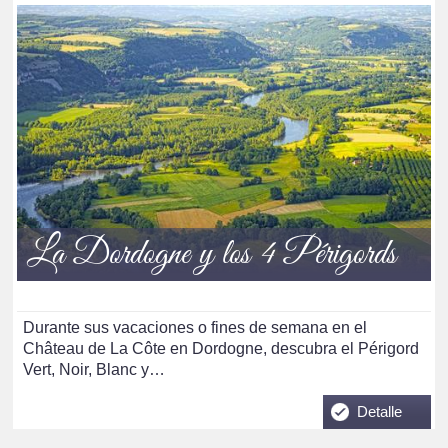
La Dordogne y los 4 Périgords
Durante sus vacaciones o fines de semana en el
Château de La Côte en Dordogne, descubra el Périgord
Vert, Noir, Blanc y…
Detalle