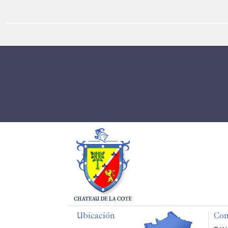
Ubicación
Con