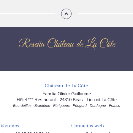
Reseña Château de La Côte
Château de La Côte
Familia Olivier Guillaume
Hôtel *** Restaurant - 24310 Biras - Lieu dit La Côte
Bourdeilles - Brantôme - Périgueux - Périgord - Dordogne - France
táctenos
Contactos web