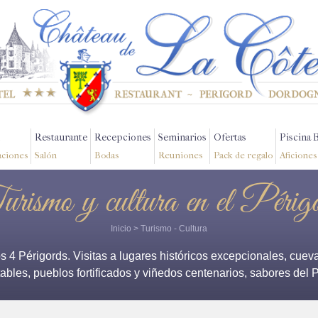
Restaurante
Recepciones
Seminarios
Ofertas
Piscina 
aciones
Salón
Bodas
Reuniones
Pack de regalo
Aficiones
rismo y cultura en el Périg
Inicio
>
Turismo
- Cultura
4 Périgords. Visitas a lugares históricos excepcionales, cuevas 
ables, pueblos fortificados y viñedos centenarios, sabores del P