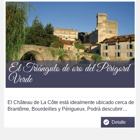
El Triángulo de oro del Périgord
Verde
El Château de La Côte está idealmente ubicado cerca de
Brantôme, Bourdeilles y Périgueux. Podrá descubrir…
Detalle