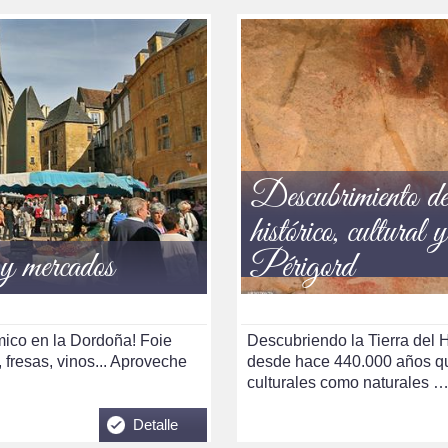
Descubrimiento de
histórico, cultural 
 y mercados
Périgord
mico en la Dordoña! Foie
Descubriendo la Tierra del H
, fresas, vinos... Aproveche
desde hace 440.000 años qu
culturales como naturales 
Detalle