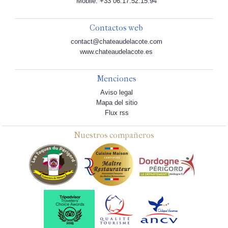
Mobile: +33 06.17.52.15.94
Contactos web
contact@chateaudelacote.com
www.chateaudelacote.es
Menciones
Aviso legal
Mapa del sitio
Flux rss
Nuestros compañeros