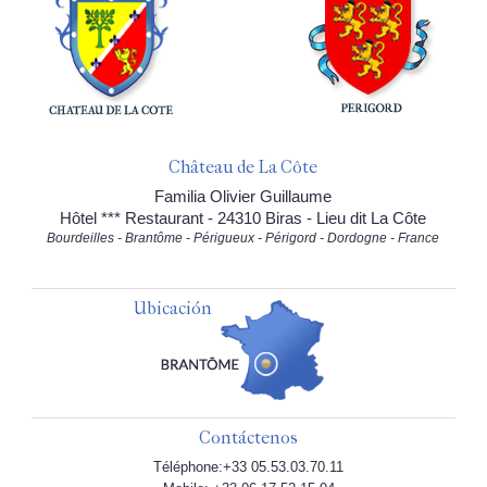
Château de La Côte
Familia Olivier Guillaume
Hôtel *** Restaurant - 24310 Biras - Lieu dit La Côte
Bourdeilles - Brantôme - Périgueux - Périgord - Dordogne - France
Ubicación
Contáctenos
Téléphone:+33 05.53.03.70.11