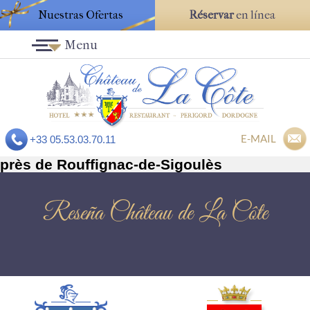
Nuestras Ofertas
Réservar
en línea
Menu
E-MAIL
+33 05.53.03.70.11
près de Rouffignac-de-Sigoulès
Reseña Château de La Côte