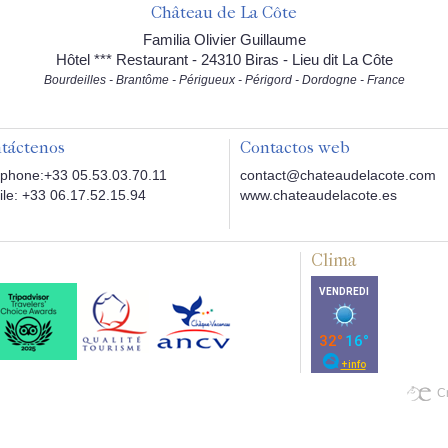
Château de La Côte
Familia Olivier Guillaume
Hôtel *** Restaurant - 24310 Biras - Lieu dit La Côte
Bourdeilles - Brantôme - Périgueux - Périgord - Dordogne - France
táctenos
Contactos web
phone:+33 05.53.03.70.11
contact@chateaudelacote.com
le: +33 06.17.52.15.94
www.chateaudelacote.es
Clima
Cr