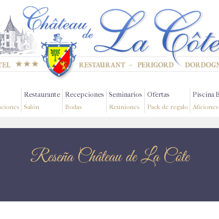
Restaurante
Recepciones
Seminarios
Ofertas
Piscina 
aciones
Salón
Bodas
Reuniones
Pack de regalo
Aficiones
Reseña Château de La Côte