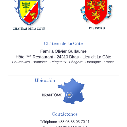
Château de La Côte
Familia Olivier Guillaume
Hôtel *** Restaurant - 24310 Biras - Lieu dit La Côte
Bourdeilles - Brantôme - Périgueux - Périgord - Dordogne - France
Ubicación
Contáctenos
Téléphone:+33 05.53.03.70.11