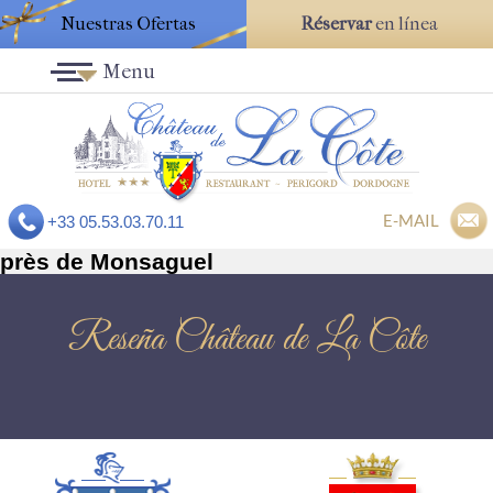
Nuestras Ofertas
Réservar
en línea
Menu
E-MAIL
+33 05.53.03.70.11
près de Monsaguel
Reseña Château de La Côte