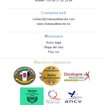
Mobile: +33 06.17.52.15.94
Contactos web
contact@chateaudelacote.com
www.chateaudelacote.es
Menciones
Aviso legal
Mapa del sitio
Flux rss
Nuestros compañeros