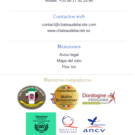
Mobile: +33 06.17.52.15.94
Contactos web
contact@chateaudelacote.com
www.chateaudelacote.es
Menciones
Aviso legal
Mapa del sitio
Flux rss
Nuestros compañeros