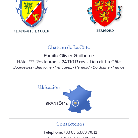
Château de La Côte
Familia Olivier Guillaume
Hôtel *** Restaurant - 24310 Biras - Lieu dit La Côte
Bourdeilles - Brantôme - Périgueux - Périgord - Dordogne - France
Ubicación
Contáctenos
Téléphone:+33 05.53.03.70.11