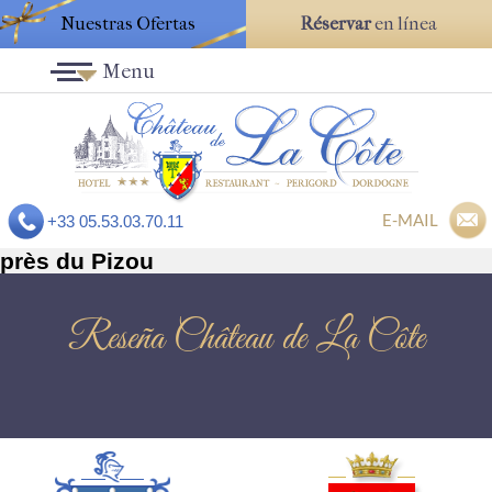
Nuestras Ofertas
Réservar
en línea
Menu
E-MAIL
+33 05.53.03.70.11
près du Pizou
Reseña Château de La Côte