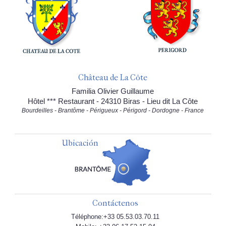
Château de La Côte
Familia Olivier Guillaume
Hôtel *** Restaurant - 24310 Biras - Lieu dit La Côte
Bourdeilles - Brantôme - Périgueux - Périgord - Dordogne - France
Ubicación
Contáctenos
Téléphone:+33 05.53.03.70.11