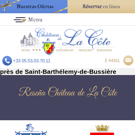
Nuestras Ofertas
Réservar
en línea
Menu
E-MAIL
+33 05.53.03.70.11
près de Saint-Barthélemy-de-Bussière
Reseña Château de La Côte