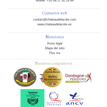
Mobile: +33 06.17.52.15.94
Contactos web
contact@chateaudelacote.com
www.chateaudelacote.es
Menciones
Aviso legal
Mapa del sitio
Flux rss
Nuestros compañeros