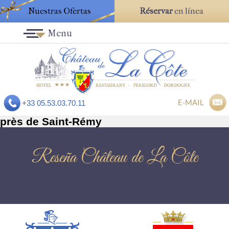
Nuestras Ofertas
Réservar
en línea
Menu
E-MAIL
+33 05.53.03.70.11
près de Saint-Rémy
Reseña Château de La Côte