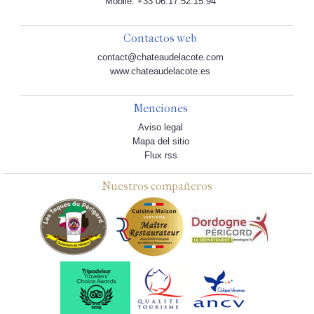
Mobile: +33 06.17.52.15.94
Contactos web
contact@chateaudelacote.com
www.chateaudelacote.es
Menciones
Aviso legal
Mapa del sitio
Flux rss
Nuestros compañeros