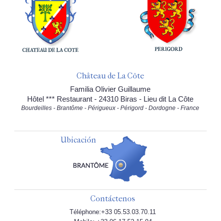
Château de La Côte
Familia Olivier Guillaume
Hôtel *** Restaurant - 24310 Biras - Lieu dit La Côte
Bourdeilles - Brantôme - Périgueux - Périgord - Dordogne - France
Ubicación
Contáctenos
Téléphone:+33 05.53.03.70.11