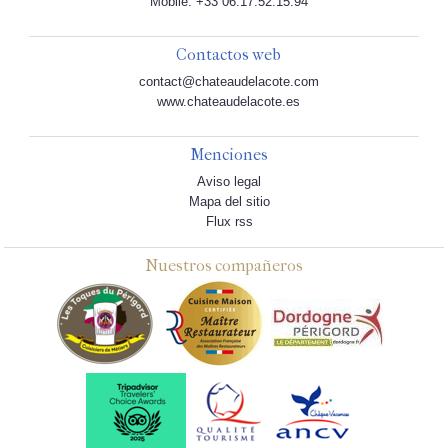
Mobile: +33 06.17.52.15.94
Contactos web
contact@chateaudelacote.com
www.chateaudelacote.es
Menciones
Aviso legal
Mapa del sitio
Flux rss
Nuestros compañeros