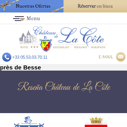
Nuestras Ofertas
Réservar
en línea
Menu
E-MAIL
+33 05.53.03.70.11
près de Besse
Reseña Château de La Côte