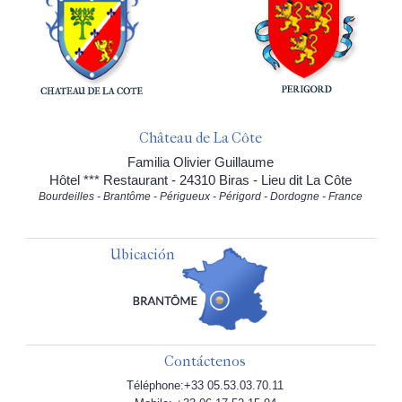
Château de La Côte
Familia Olivier Guillaume
Hôtel *** Restaurant - 24310 Biras - Lieu dit La Côte
Bourdeilles - Brantôme - Périgueux - Périgord - Dordogne - France
Ubicación
Contáctenos
Téléphone:+33 05.53.03.70.11