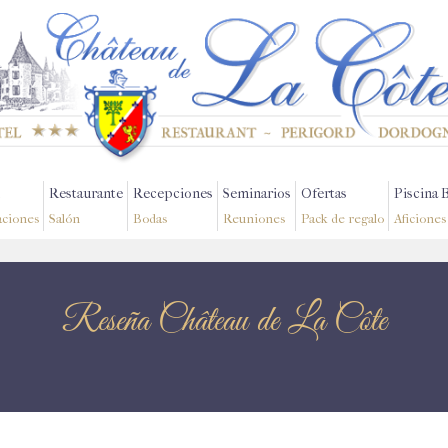
Restaurante
Recepciones
Seminarios
Ofertas
Piscina 
aciones
Salón
Bodas
Reuniones
Pack de regalo
Aficiones
Reseña Château de La Côte