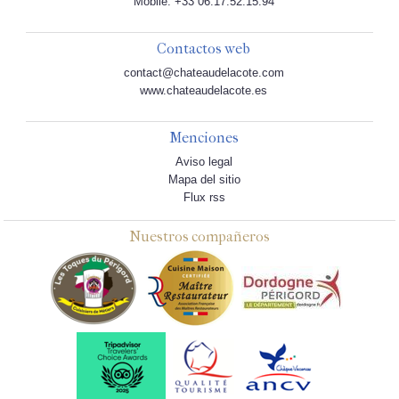
Mobile: +33 06.17.52.15.94
Contactos web
contact@chateaudelacote.com
www.chateaudelacote.es
Menciones
Aviso legal
Mapa del sitio
Flux rss
Nuestros compañeros