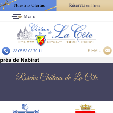
Nuestras Ofertas
Réservar
en línea
Menu
E-MAIL
+33 05.53.03.70.11
près de Nabirat
Reseña Château de La Côte