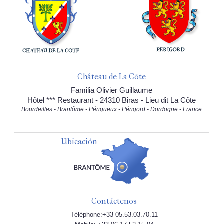
Château de La Côte
Familia Olivier Guillaume
Hôtel *** Restaurant - 24310 Biras - Lieu dit La Côte
Bourdeilles - Brantôme - Périgueux - Périgord - Dordogne - France
Ubicación
Contáctenos
Téléphone:+33 05.53.03.70.11