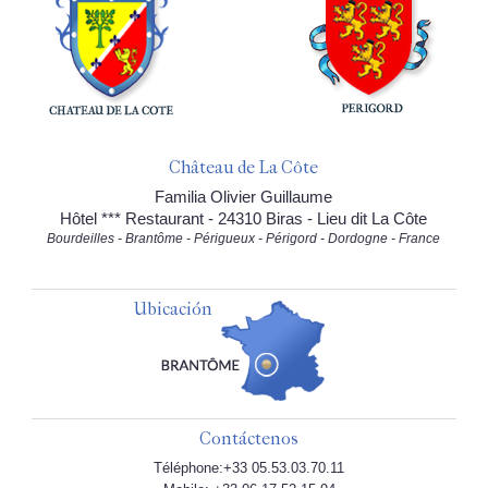
Château de La Côte
Familia Olivier Guillaume
Hôtel *** Restaurant - 24310 Biras - Lieu dit La Côte
Bourdeilles - Brantôme - Périgueux - Périgord - Dordogne - France
Ubicación
Contáctenos
Téléphone:+33 05.53.03.70.11