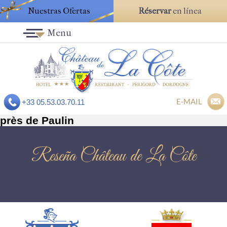
Nuestras Ofertas
Réservar
en línea
Menu
E-MAIL
+33 05.53.03.70.11
près de Paulin
Reseña Château de La Côte