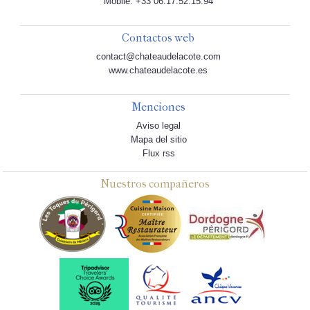
Mobile: +33 06.17.52.15.94
Contactos web
contact@chateaudelacote.com
www.chateaudelacote.es
Menciones
Aviso legal
Mapa del sitio
Flux rss
Nuestros compañeros