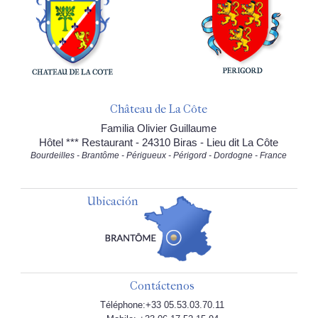
Château de La Côte
Familia Olivier Guillaume
Hôtel *** Restaurant - 24310 Biras - Lieu dit La Côte
Bourdeilles - Brantôme - Périgueux - Périgord - Dordogne - France
Ubicación
Contáctenos
Téléphone:+33 05.53.03.70.11