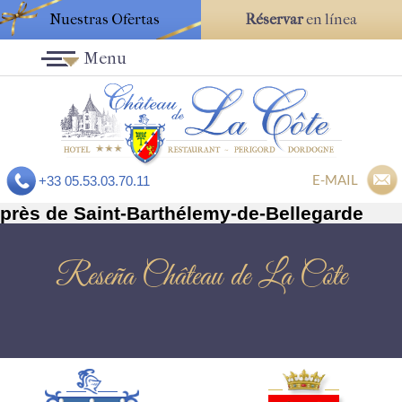
Nuestras Ofertas
Réservar
en línea
Menu
E-MAIL
+33 05.53.03.70.11
près de Saint-Barthélemy-de-Bellegarde
Reseña Château de La Côte