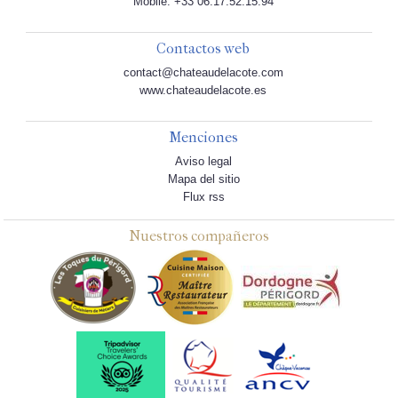
Mobile: +33 06.17.52.15.94
Contactos web
contact@chateaudelacote.com
www.chateaudelacote.es
Menciones
Aviso legal
Mapa del sitio
Flux rss
Nuestros compañeros