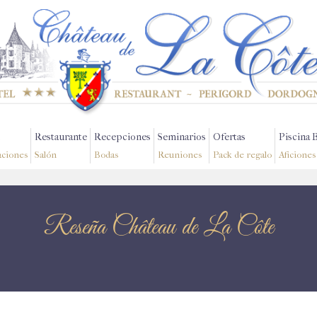
Restaurante
Recepciones
Seminarios
Ofertas
Piscina 
aciones
Salón
Bodas
Reuniones
Pack de regalo
Aficiones
Reseña Château de La Côte