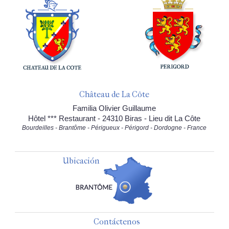
Château de La Côte
Familia Olivier Guillaume
Hôtel *** Restaurant - 24310 Biras - Lieu dit La Côte
Bourdeilles - Brantôme - Périgueux - Périgord - Dordogne - France
Ubicación
Contáctenos