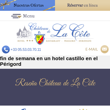
Nuestras Ofertas
Réservar
en línea
Menu
E-MAIL
+33 05.53.03.70.11
fin de semana en un hotel castillo en el
Périgord
Reseña Château de La Côte