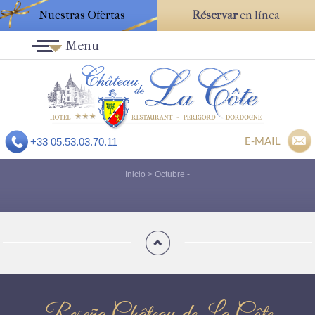
Nuestras Ofertas
Réservar
en línea
Menu
E-MAIL
+33 05.53.03.70.11
Inicio
>
Octubre
-