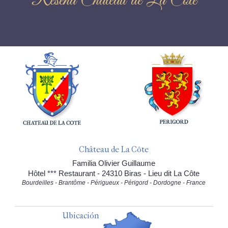
Reseña Château de La Côte
Château de La Côte
Familia Olivier Guillaume
Hôtel *** Restaurant - 24310 Biras - Lieu dit La Côte
Bourdeilles - Brantôme - Périgueux - Périgord - Dordogne - France
Ubicación