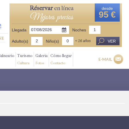
Réservar
en línea
desde
95 €
Mejores precios
Llegada
Noches
Adulto(s)
Niño(s)
VER
< 16 años
Balneario
Turismo
Galeria
Cómo llegar
E-MAIL
Cultura
Fotos
Contacto