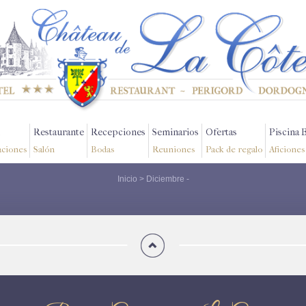
Restaurante
Recepciones
Seminarios
Ofertas
Piscina 
aciones
Salón
Bodas
Reuniones
Pack de regalo
Aficiones
Inicio
>
Diciembre
-