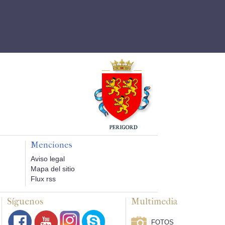
Menciones
Aviso legal
Mapa del sitio
Flux rss
Síguenos
Multimedia
FOTOS