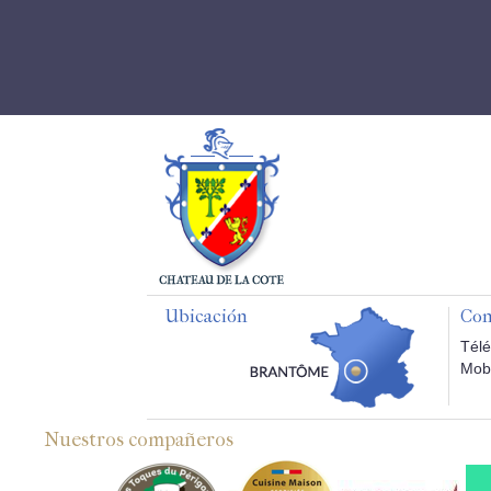
Ubicación
Con
Télé
Mobi
Nuestros compañeros