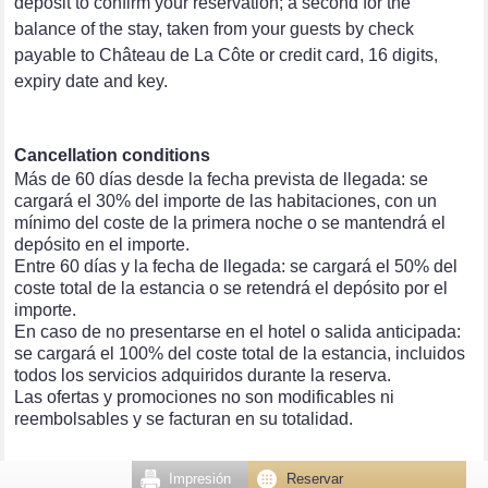
deposit to confirm your reservation; a second for the
balance of the stay, taken from your guests by check
payable to Château de La Côte or credit card, 16 digits,
expiry date and key.
Cancellation conditions
Más de 60 días desde la fecha prevista de llegada: se
cargará el 30% del importe de las habitaciones, con un
mínimo del coste de la primera noche o se mantendrá el
depósito en el importe.
Entre 60 días y la fecha de llegada: se cargará el 50% del
coste total de la estancia o se retendrá el depósito por el
importe.
En caso de no presentarse en el hotel o salida anticipada:
se cargará el 100% del coste total de la estancia, incluidos
todos los servicios adquiridos durante la reserva.
Las ofertas y promociones no son modificables ni
reembolsables y se facturan en su totalidad.
Impresión
Reservar