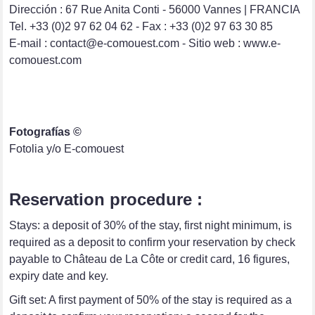
Dirección : 67 Rue Anita Conti - 56000 Vannes | FRANCIA
Tel. +33 (0)2 97 62 04 62 - Fax : +33 (0)2 97 63 30 85
E-mail : contact@e-comouest.com - Sitio web : www.e-
comouest.com
Fotografías ©
Fotolia y/o E-comouest
Reservation procedure :
Stays: a deposit of 30% of the stay, first night minimum, is
required as a deposit to confirm your reservation by check
payable to Château de La Côte or credit card, 16 figures,
expiry date and key.
Gift set: A first payment of 50% of the stay is required as a