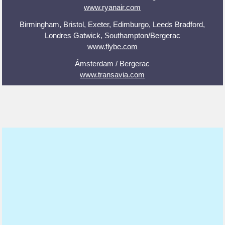
www.ryanair.com
Birmingham, Bristol, Exeter, Edimburgo, Leeds Bradford,
Londres Gatwick, Southampton/Bergerac
www.flybe.com
Ámsterdam / Bergerac
www.transavia.com