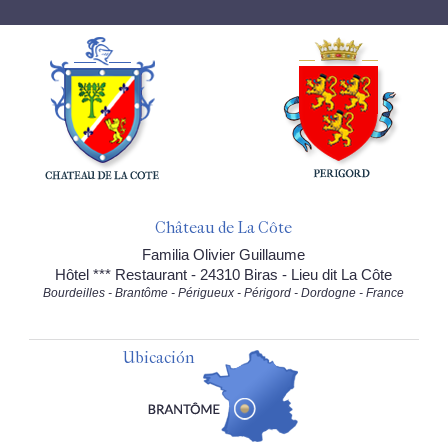
Château de La Côte
Familia Olivier Guillaume
Hôtel *** Restaurant - 24310 Biras - Lieu dit La Côte
Bourdeilles - Brantôme - Périgueux - Périgord - Dordogne - France
Ubicación