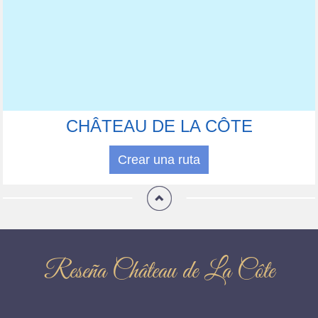
CHÂTEAU DE LA CÔTE
Crear una ruta
Reseña Château de La Côte