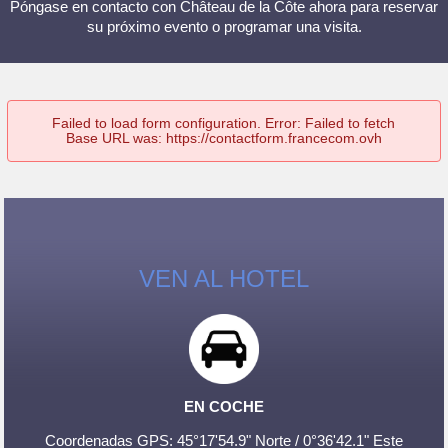
Póngase en contacto con Château de la Côte ahora para reservar
su próximo evento o programar una visita.
Failed to load form configuration. Error: Failed to fetch
Base URL was: https://contactform.francecom.ovh
VEN AL HOTEL
EN COCHE
Coordenadas GPS: 45°17'54.9" Norte / 0°36'42.1" Este