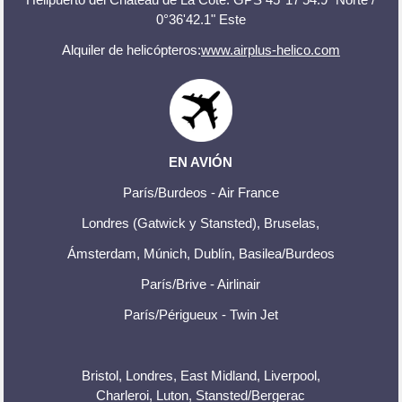
0°36'42.1" Este
Alquiler de helicópteros:
www.airplus-helico.com
EN AVIÓN
París/Burdeos - Air France
Londres (Gatwick y Stansted), Bruselas,
Ámsterdam, Múnich, Dublín, Basilea/Burdeos
París/Brive - Airlinair
París/Périgueux - Twin Jet
Bristol, Londres, East Midland, Liverpool,
Charleroi, Luton, Stansted/Bergerac