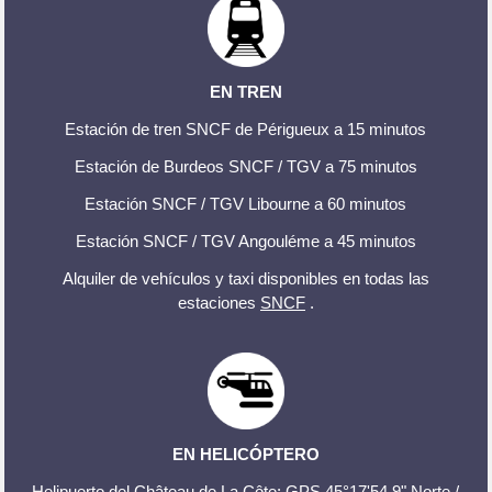
EN TREN
Estación de tren SNCF de Périgueux a 15 minutos
Estación de Burdeos SNCF / TGV a 75 minutos
Estación SNCF / TGV Libourne a 60 minutos
Estación SNCF / TGV Angouléme a 45 minutos
Alquiler de vehículos y taxi disponibles en todas las
estaciones
SNCF
.
EN HELICÓPTERO
Helipuerto del Château de La Côte: GPS 45°17'54.9" Norte /