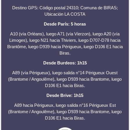
Destino GPS: Código postal 24310; Comuna de BIRAS;
Ubicación LA COSTA
Desde París: 5 horas
​A10 (vía Orléans), luego A71 (vía Vierzon), luego A20 (vía
Limoges), luego N21 hacia Thiviers, luego D707-D78 hacia
Brantôme, luego D939 hacia Périgueux, luego D106 E1 hacia
Biras.
Desde Burdeos: 1h15
A89 (vía Périgueux), luego salida n°14 Périgueux Ouest
(Brantome / Angoulême), luego D939 hacia Brantome, luego
D106 E1 hacia Biras.
Desde Brive: 1h15
A89 hacia Périgueux, luego salida n°16 Périgueux Est
(Brantome / Angoulême), luego D939 hacia Brantome, luego
D106 E1 hacia Biras.