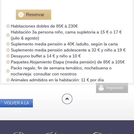
habitaciones
Reservar
Habitaciones dobles de 85€ à 230€
Habitación 3a persona niño, cama supletoria a 15 € o 17 €
(julio & agosto)
Suplemento media pensión a 40€ /adulto, según la carta
Suplemento media pensión adolescente a 32 € y niño a 19 €
Desayuno buffet a 14 € y niño a 10 €
Paquetes Alojamiento Etapa (media pensión) de 85€ a 105€
Packs regalo, fin de semana temático, nochebuena o
nochevieja: consultar con nosotros
Animales admitidos en la habitación: 11 € por día
Impresión
VOLVER A LA
LISTA