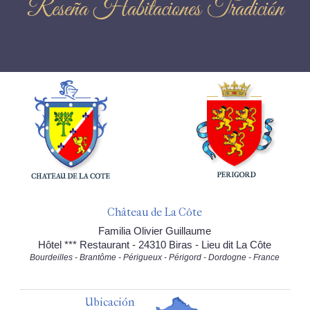
Reseña Habitaciones Tradición
Château de La Côte
Familia Olivier Guillaume
Hôtel *** Restaurant - 24310 Biras - Lieu dit La Côte
Bourdeilles - Brantôme - Périgueux - Périgord - Dordogne - France
Ubicación