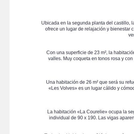
Ubicada en la segunda planta del castillo, 
ofrece un lugar de relajación y bienesta
ve
Con una superficie de 23 m², la habitació
valles. Muy coqueta en tonos rosa y con
Una habitación de 26 m² que será su refug
«Les Volves» es un lugar cálido y cómod
La habitación «La Courelie» ocupa la s
individual de 90 x 190. Las vigas aparent