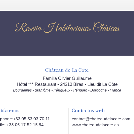
Reseña Habitaciones Clásicas
Château de La Côte
Familia Olivier Guillaume
Hôtel *** Restaurant - 24310 Biras - Lieu dit La Côte
Bourdeilles - Brantôme - Périgueux - Périgord - Dordogne - France
táctenos
Contactos web
phone:+33 05.53.03.70.11
contact@chateaudelacote.com
le: +33 06.17.52.15.94
www.chateaudelacote.es