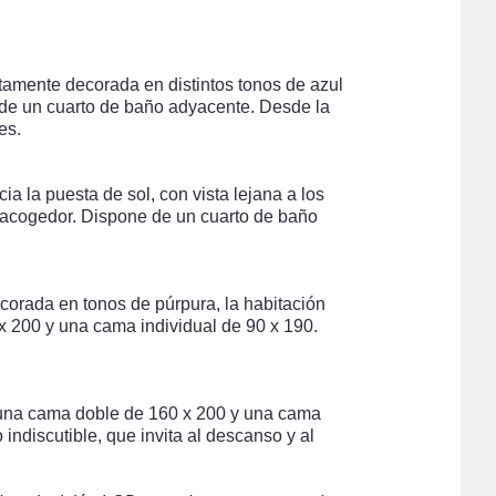
itamente decorada en distintos tonos de azul
 de un cuarto de baño adyacente. Desde la
es.
a la puesta de sol, con vista lejana a los
e acogedor. Dispone de un cuarto de baño
ecorada en tonos de púrpura, la habitación
x 200 y una cama individual de 90 x 190.
 una cama doble de 160 x 200 y una cama
 indiscutible, que invita al descanso y al