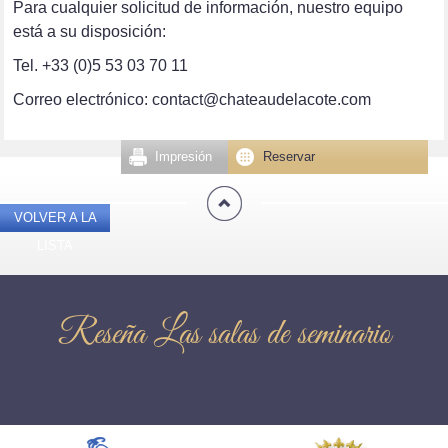
Para cualquier solicitud de información, nuestro equipo
está a su disposición:
Tel. +33 (0)5 53 03 70 11
Correo electrónico: contact@chateaudelacote.com
Impresión
Reservar
VOLVER A LA
LISTA
Reseña Las salas de seminario