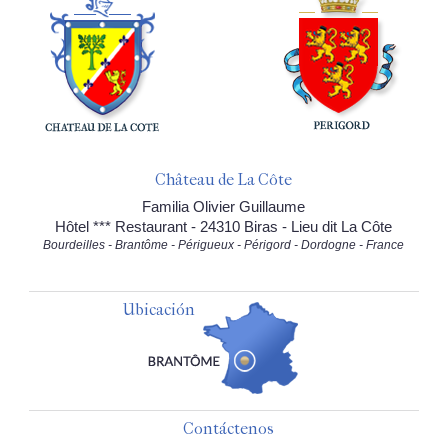
Château de La Côte
Familia Olivier Guillaume
Hôtel *** Restaurant - 24310 Biras - Lieu dit La Côte
Bourdeilles - Brantôme - Périgueux - Périgord - Dordogne - France
Ubicación
Contáctenos