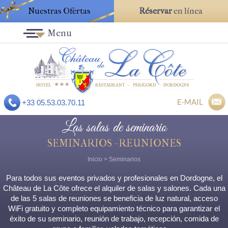
Nuestras Ofertas
Réservar
en línea
Menu
E-MAIL
+33 05.53.03.70.11
Las salas de seminario
SEMINARIOS - REUNIONES
Inicio
>
Seminarios
Para todos sus eventos privados y profesionales en Dordogne, el
Château de La Côte ofrece el alquiler de salas y salones. Cada una
de las 5 salas de reuniones se beneficia de luz natural, acceso
WiFi gratuito y completo equipamiento técnico para garantizar el
éxito de su seminario, reunión de trabajo, recepción, comida de