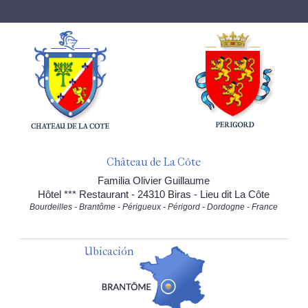
Château de La Côte
Familia Olivier Guillaume
Hôtel *** Restaurant - 24310 Biras - Lieu dit La Côte
Bourdeilles - Brantôme - Périgueux - Périgord - Dordogne - France
Ubicación