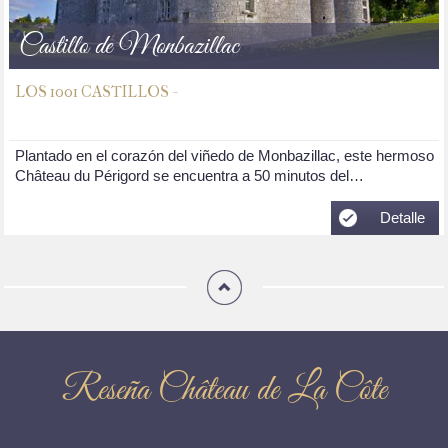
Castillo de Monbazillac
LOS 1001 CASTILLOS -
Plantado en el corazón del viñedo de Monbazillac, este hermoso
Château du Périgord se encuentra a 50 minutos del…
Detalle
Reseña Château de La Côte