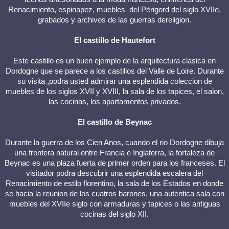
Renacimiento, espinapez, muebles del Périgord del siglo XVIIe,
grabados y archivos de las guerras dereligion.
El castillo de Hautefort
Este castillo es un buen ejemplo de la arquitectura clasica en
Dordogne que se parece a los castillos del Valle de Loire. Durante
su visita ,podra usted admirar una esplendida coleccion de
muebles de los siglos XVII y XVIII, la sala de los tapices, el salon,
las cocinas, los apartamentos privados.
El castillo de Beynac
Durante la guerra de los Cien Anos, cuando el rio Dordogne dibuja
una frontera natural entre Francia e Inglaterra, la fortaleza de
Beynac es una plaza fuerta de primer orden para los franceses. El
visitador podra descubrir una esplendida escalera del
Renacimiento de estilo florentino, la sala de los Estados en donde
se hacia la reunion de los cuatros barones, una autentica sala con
muebles del XVIIe siglo con armaduras y tapices o las antiguas
cocinas del siglo XII.