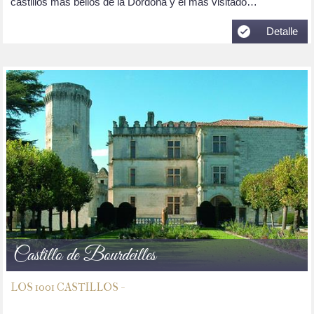
castillos más bellos de la Dordoña y el más visitado…
Detalle
Castillo de Bourdeilles
LOS 1001 CASTILLOS -