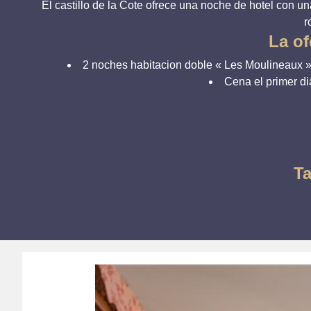
El castillo de la Cote ofrece una noche de hotel con un
r
La of
2 noches habitacion doble « Les Moulineaux »
Cena el primer dia
Ta