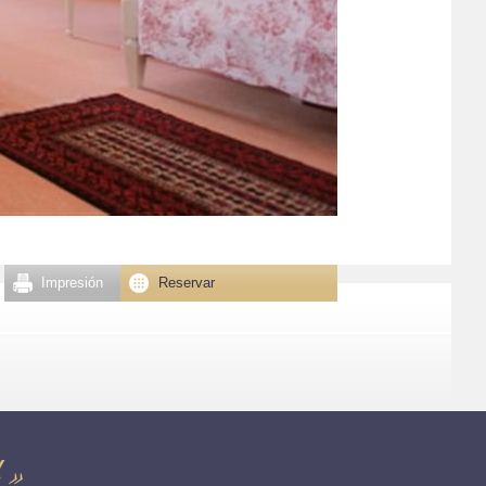
Impresión
Reservar
 »