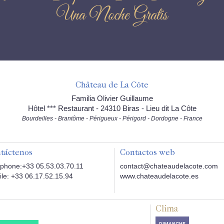
Una Noche Gratis
Château de La Côte
Familia Olivier Guillaume
Hôtel *** Restaurant - 24310 Biras - Lieu dit La Côte
Bourdeilles - Brantôme - Périgueux - Périgord - Dordogne - France
táctenos
Contactos web
phone:+33 05.53.03.70.11
contact@chateaudelacote.com
le: +33 06.17.52.15.94
www.chateaudelacote.es
Clima