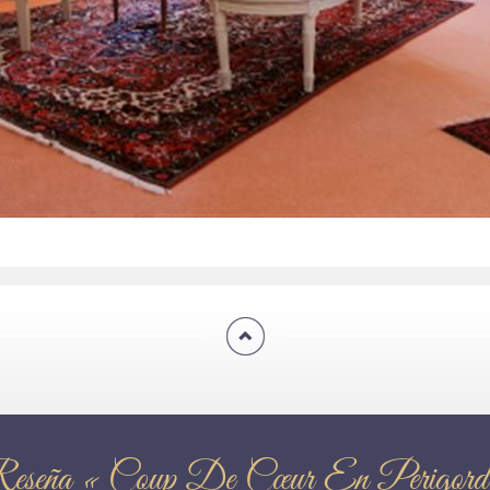
eseña « Coup De Cœur En Perigord