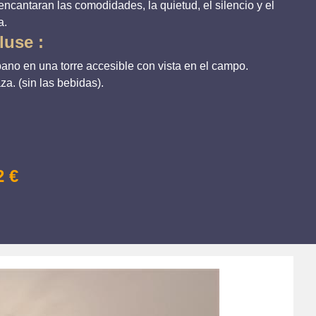
encantaran las comodidades, la quietud, el silencio y el
a.
luse :
no en una torre accesible con vista en el campo.
za. (sin las bebidas).
2 €