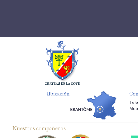
Ubicación
Con
Télé
Mobi
Nuestros compañeros