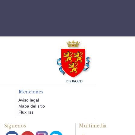
Menciones
Aviso legal
Mapa del sitio
Flux rss
Síguenos
Multimedia