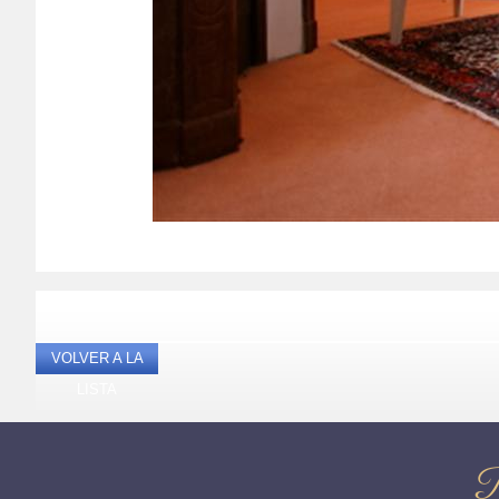
VOLVER A LA
LISTA
R