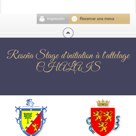
Impresión
Reservar una mesa
Reseña Stage d'initiation à l'attelage
CHALAIS