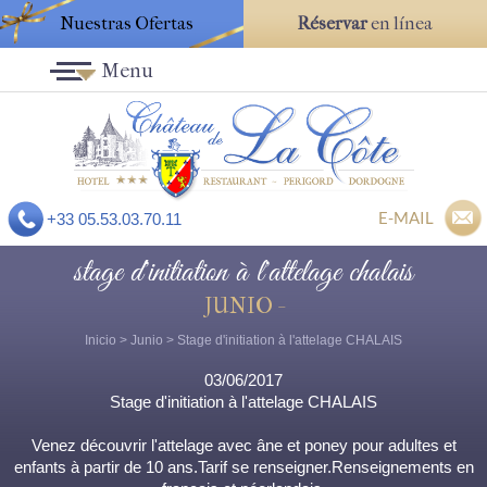
Nuestras Ofertas
Réservar
en línea
Menu
E-MAIL
+33 05.53.03.70.11
stage d'initiation à l'attelage chalais
JUNIO -
Inicio
>
Junio
> Stage d'initiation à l'attelage CHALAIS
03/06/2017
Stage d'initiation à l'attelage CHALAIS
Venez découvrir l'attelage avec âne et poney pour adultes et
enfants à partir de 10 ans.Tarif se renseigner.Renseignements en