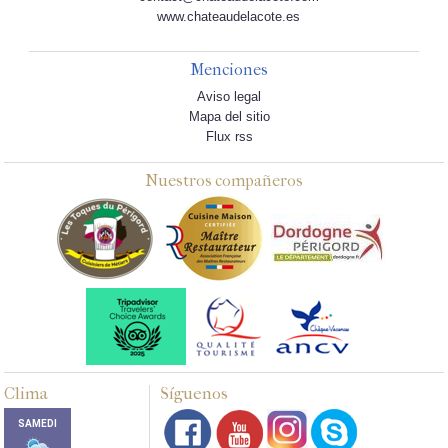
www.chateaudelacote.es
Menciones
Aviso legal
Mapa del sitio
Flux rss
Nuestros compañeros
Clima
Síguenos