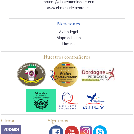
contact@chateaudelacote.com
www.chateaudelacote.es
Menciones
Aviso legal
Mapa del sitio
Flux rss
Nuestros compañeros
Clima
Síguenos