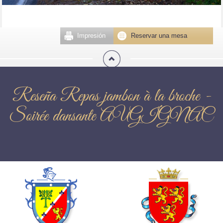
Impresión
Reservar una mesa
Reseña Repas jambon à la broche -
Soirée dansante AUGIGNAC