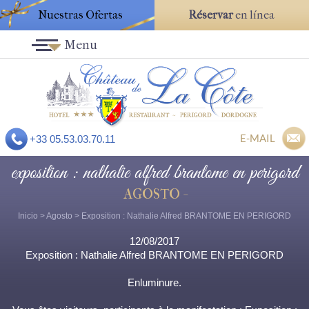
Nuestras Ofertas
Réservar
en línea
Menu
E-MAIL
+33 05.53.03.70.11
exposition : nathalie alfred brantome en perigord
AGOSTO -
Inicio
>
Agosto
> Exposition : Nathalie Alfred BRANTOME EN PERIGORD
12/08/2017
Exposition : Nathalie Alfred BRANTOME EN PERIGORD
Enluminure.