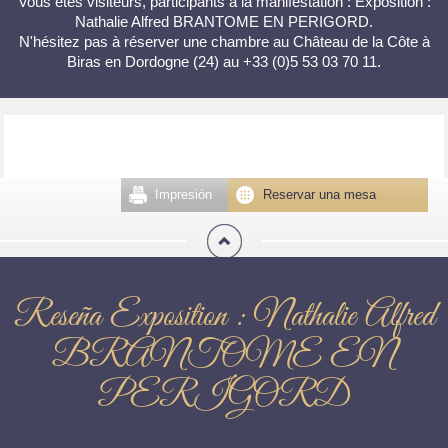
Vous êtes visiteurs, participants à la manifestation : Exposition :
Nathalie Alfred BRANTOME EN PERIGORD.
N'hésitez pas à réserver une chambre au Château de la Côte à
Biras en Dordogne (24) au +33 (0)5 53 03 70 11.
Impresión
Reservar una mesa
Reseña Exposition : Nathalie Alfred
BRANTOME EN
PERIGORD