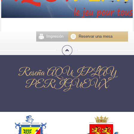
Impresión
Reservar una mesa
Reseña AQUIPLAY
PERIGUEUX