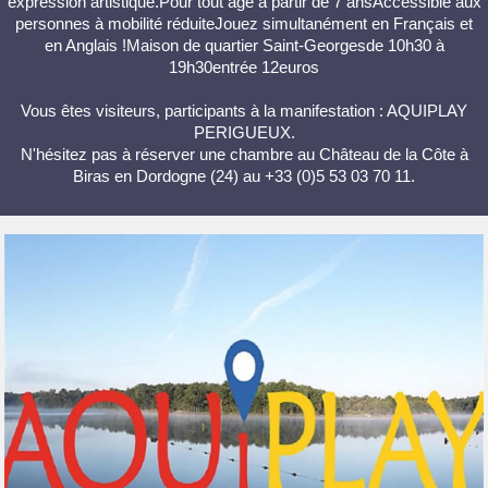
expression artistique.Pour tout âge à partir de 7 ansAccessible aux
personnes à mobilité réduiteJouez simultanément en Français et
en Anglais !Maison de quartier Saint-Georgesde 10h30 à
19h30entrée 12euros
Vous êtes visiteurs, participants à la manifestation : AQUIPLAY
PERIGUEUX.
N'hésitez pas à réserver une chambre au Château de la Côte à
Biras en Dordogne (24) au +33 (0)5 53 03 70 11.