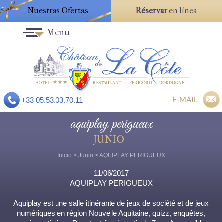
Nuestras Ofertas
Réservar
en línea
Menu
E-MAIL
+33 05.53.03.70.11
aquiplay perigueux
JUNIO -
Inicio
>
Junio
> AQUIPLAY PERIGUEUX
11/06/2017
AQUIPLAY PERIGUEUX
Aquiplay est une salle itinérante de jeux de société et de jeux
numériques en région Nouvelle Aquitaine, quizz, enquêtes,