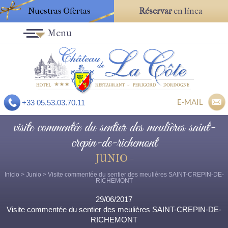
Nuestras Ofertas
Réservar
en línea
Menu
E-MAIL
+33 05.53.03.70.11
visite commentée du sentier des meulières saint-
crepin-de-richemont
JUNIO -
Inicio
>
Junio
> Visite commentée du sentier des meulières SAINT-CREPIN-DE-
RICHEMONT
29/06/2017
Visite commentée du sentier des meulières SAINT-CREPIN-DE-
RICHEMONT