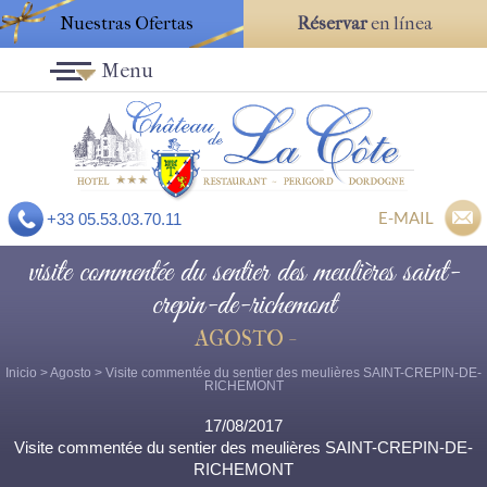
Nuestras Ofertas
Réservar
en línea
Menu
E-MAIL
+33 05.53.03.70.11
visite commentée du sentier des meulières saint-
crepin-de-richemont
AGOSTO -
Inicio
>
Agosto
> Visite commentée du sentier des meulières SAINT-CREPIN-DE-
RICHEMONT
17/08/2017
Visite commentée du sentier des meulières SAINT-CREPIN-DE-
RICHEMONT