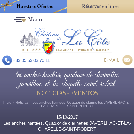
Nuestras Ofertas
Réservar
en línea
Menu
E-MAIL
+33 05.53.03.70.11
les anches hantées, quatuor de clarinettes
javerlhac-et-la-chapelle-saint-robert
NOTICIAS - EVENTOS
Inicio
>
Noticias
> Les anches hantées, Quatuor de clarinettes JAVERLHAC-ET-
LA-CHAPELLE-SAINT-ROBERT
15/10/2017
Les anches hantées, Quatuor de clarinettes JAVERLHAC-ET-LA-
CHAPELLE-SAINT-ROBERT