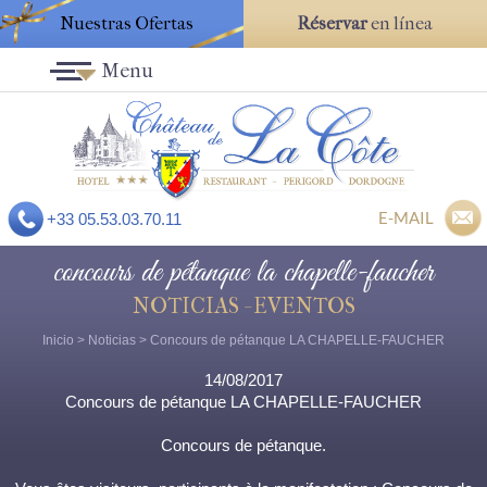
Nuestras Ofertas
Réservar
en línea
Menu
E-MAIL
+33 05.53.03.70.11
concours de pétanque la chapelle-faucher
NOTICIAS - EVENTOS
Inicio
>
Noticias
> Concours de pétanque LA CHAPELLE-FAUCHER
14/08/2017
Concours de pétanque LA CHAPELLE-FAUCHER
Concours de pétanque.