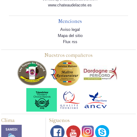
www.chateaudelacote.es
Menciones
Aviso legal
Mapa del sitio
Flux rss
Nuestros compañeros
Clima
Síguenos