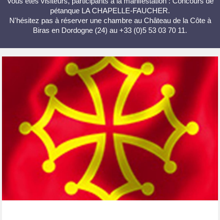
Vous êtes visiteurs, participants à la manifestation : Concours de
pétanque LA CHAPELLE-FAUCHER.
N'hésitez pas à réserver une chambre au Château de la Côte à
Biras en Dordogne (24) au +33 (0)5 53 03 70 11.