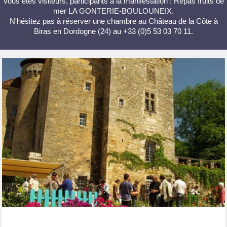
Vous êtes visiteurs, participants à la manifestation : Repas fruits de
mer LA GONTERIE-BOULOUNEIX.
N'hésitez pas à réserver une chambre au Château de la Côte à
Biras en Dordogne (24) au +33 (0)5 53 03 70 11.