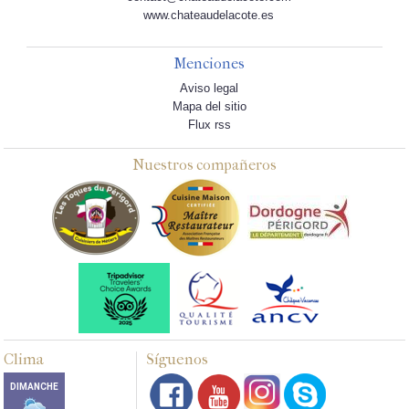
www.chateaudelacote.es
Menciones
Aviso legal
Mapa del sitio
Flux rss
Nuestros compañeros
Clima
Síguenos