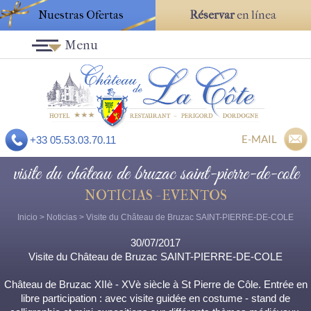
Nuestras Ofertas
Réservar
en línea
Menu
E-MAIL
+33 05.53.03.70.11
visite du château de bruzac saint-pierre-de-cole
NOTICIAS - EVENTOS
Inicio
>
Noticias
> Visite du Château de Bruzac SAINT-PIERRE-DE-COLE
30/07/2017
Visite du Château de Bruzac SAINT-PIERRE-DE-COLE
Château de Bruzac XIIè - XVè siècle à St Pierre de Côle. Entrée en
libre participation : avec visite guidée en costume - stand de