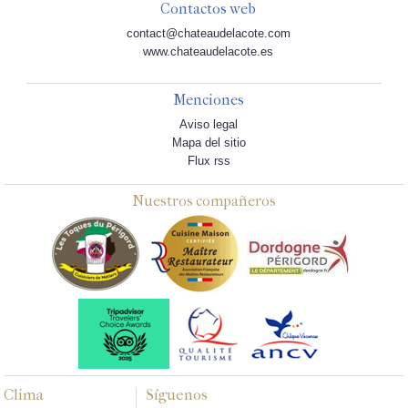
Contactos web
contact@chateaudelacote.com
www.chateaudelacote.es
Menciones
Aviso legal
Mapa del sitio
Flux rss
Nuestros compañeros
Clima
Síguenos