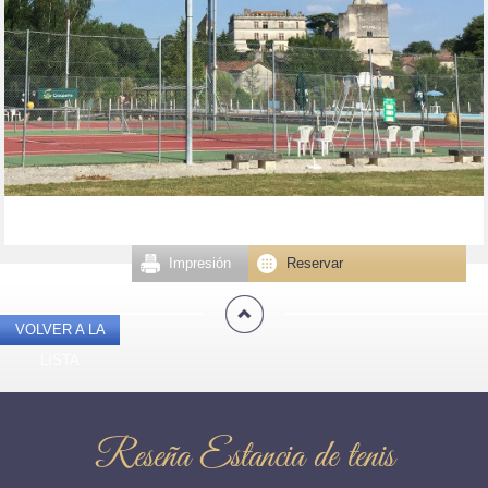
Impresión
Reservar
VOLVER A LA
LISTA
Reseña Estancia de tenis