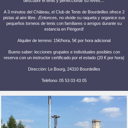
descubrir el tenis y perfeccionar su revés…
A 3 minutos del Château, el Club de Tenis de Bourdeilles ofrece 2
pistas al aire libre. ¡Entonces, no olvide su raqueta y organice sus
pequeños torneos de tenis con familiares o amigos durante su
estancia en Périgord!
Alquiler de terreno: 15€/hora, 5€ por hora adicional
Bueno saber: lecciones grupales e individuales posibles con
reserva con un instructor certificado por el estado (20 € por hora)
Dirección: Le Bourg, 24310 Bourdeilles
Teléfono: 05 53 03 43 05