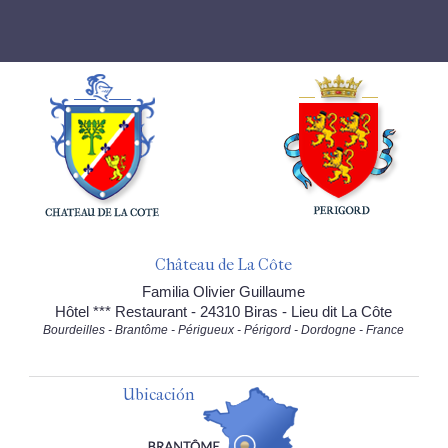
Château de La Côte
Familia Olivier Guillaume
Hôtel *** Restaurant - 24310 Biras - Lieu dit La Côte
Bourdeilles - Brantôme - Périgueux - Périgord - Dordogne - France
Ubicación