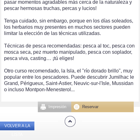
pasar momentos agradables más cerca de la naturaleza y
pescar hermosas truchas, percas y lucios!
Tenga cuidado, sin embargo, porque en los días soleados,
los herbarios muy presentes en muchos sectores pueden
limitar la elección de las técnicas utilizadas.
Técnicas de pesca recomendadas: pesca al toc, pesca con
mosca seca, pez muerto manipulado, pesca con soplador,
pesca viva, casting… ¡tú eliges!
Otro curso recomendado, la Isla, el "río dorado brillo", muy
popular entre los pescadores. Puede descubrir Jumilhac le
Grand, Périgueux, Saint-Astier, Neuvic-sur-l'Isle, Mussidan
o incluso Montpon-Menesterol...
Impresión
Reservar
VOLVER A LA
LISTA