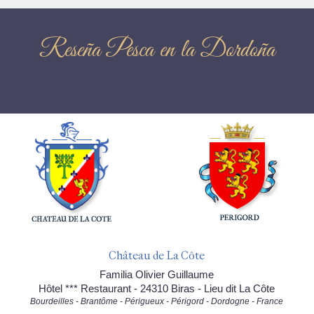
Reseña Pesca en la Dordoña
Château de La Côte
Familia Olivier Guillaume
Hôtel *** Restaurant - 24310 Biras - Lieu dit La Côte
Bourdeilles - Brantôme - Périgueux - Périgord - Dordogne - France