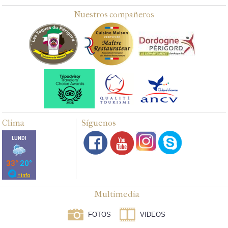
Nuestros compañeros
Clima
Síguenos
Multimedia
FOTOS
VIDEOS