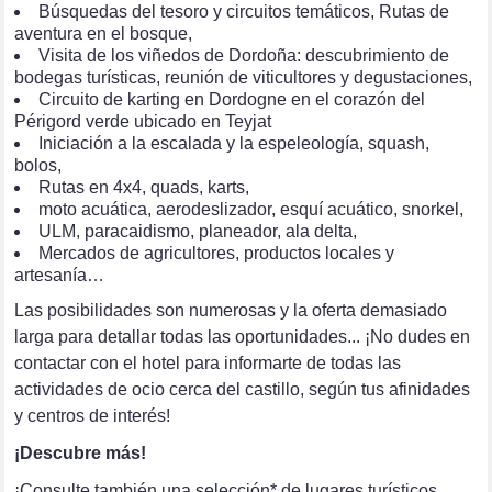
Búsquedas del tesoro y circuitos temáticos, Rutas de
aventura en el bosque,
Visita de los viñedos de Dordoña: descubrimiento de
bodegas turísticas, reunión de viticultores y degustaciones,
Circuito de karting en Dordogne en el corazón del
Périgord verde ubicado en Teyjat
Iniciación a la escalada y la espeleología, squash,
bolos,
Rutas en 4x4, quads, karts,
moto acuática, aerodeslizador, esquí acuático, snorkel,
ULM, paracaidismo, planeador, ala delta,
Mercados de agricultores, productos locales y
artesanía…
Las posibilidades son numerosas y la oferta demasiado
larga para detallar todas las oportunidades... ¡No dudes en
contactar con el hotel para informarte de todas las
actividades de ocio cerca del castillo, según tus afinidades
y centros de interés!
¡Descubre más!
¡Consulte también una
selección
* de lugares turísticos