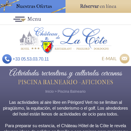
Nuestras Ofertas
Réservar
en línea
Menu
E-MAIL
+33 05.53.03.70.11
Actividades recreativas y culturales cercanas
PISCINA BALNEARIO - AFICIONES
Inicio
>
Piscina Balneario
Las actividades al aire libre en Périgord Vert no se limitan al
piragüismo, la equitación, el senderismo o el golf. Los alrededores
del hotel están llenos de actividades de ocio para todos.
Para preparar su estancia, el Château Hôtel de la Côte le revela