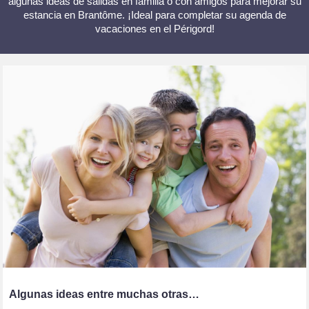
algunas ideas de salidas en familia o con amigos para mejorar su
estancia en Brantôme. ¡Ideal para completar su agenda de
vacaciones en el Périgord!
Algunas ideas entre muchas otras…