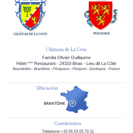
Château de La Côte
Familia Olivier Guillaume
Hôtel *** Restaurant - 24310 Biras - Lieu dit La Côte
Bourdeilles - Brantôme - Périgueux - Périgord - Dordogne - France
Ubicación
Contáctenos
Téléphone:+33 05.53.03.70.11