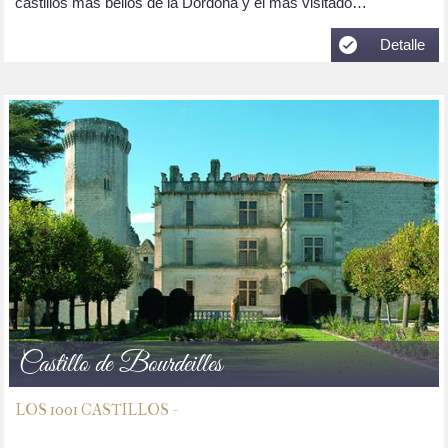
castillos más bellos de la Dordoña y el más visitado…
Detalle
Castillo de Bourdeilles
LOS 1001 CASTILLOS -