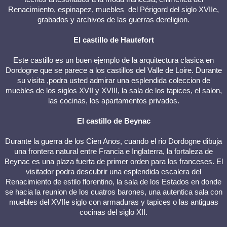
Renacimiento, espinapez, muebles del Périgord del siglo XVIIe,
grabados y archivos de las guerras dereligion.
El castillo de Hautefort
Este castillo es un buen ejemplo de la arquitectura clasica en
Dordogne que se parece a los castillos del Valle de Loire. Durante
su visita ,podra usted admirar una esplendida coleccion de
muebles de los siglos XVII y XVIII, la sala de los tapices, el salon,
las cocinas, los apartamentos privados.
El castillo de Beynac
Durante la guerra de los Cien Anos, cuando el rio Dordogne dibuja
una frontera natural entre Francia e Inglaterra, la fortaleza de
Beynac es una plaza fuerta de primer orden para los franceses. El
visitador podra descubrir una esplendida escalera del
Renacimiento de estilo florentino, la sala de los Estados en donde
se hacia la reunion de los cuatros barones, una autentica sala con
muebles del XVIIe siglo con armaduras y tapices o las antiguas
cocinas del siglo XII.