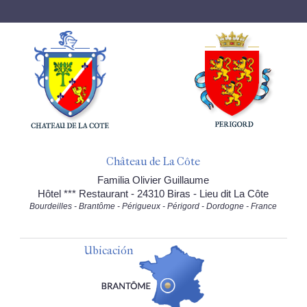
Château de La Côte
Familia Olivier Guillaume
Hôtel *** Restaurant - 24310 Biras - Lieu dit La Côte
Bourdeilles - Brantôme - Périgueux - Périgord - Dordogne - France
Ubicación