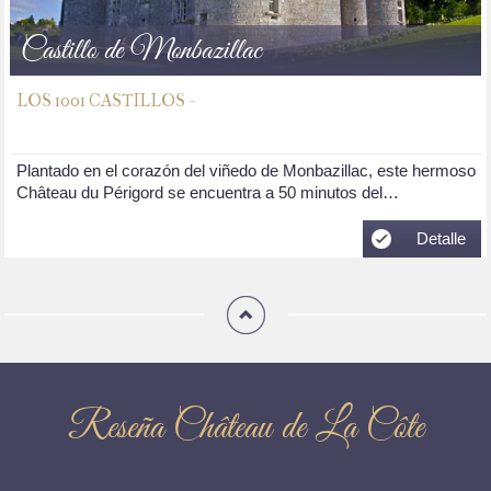
Castillo de Monbazillac
LOS 1001 CASTILLOS -
Plantado en el corazón del viñedo de Monbazillac, este hermoso
Château du Périgord se encuentra a 50 minutos del…
Detalle
Reseña Château de La Côte