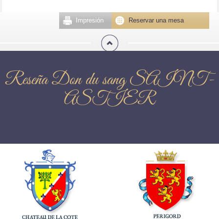
Impresión
Reservar una mesa
Reseña Don du sang SAINT-
ASTIER