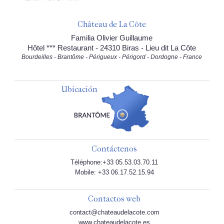
Château de La Côte
Familia Olivier Guillaume
Hôtel *** Restaurant - 24310 Biras - Lieu dit La Côte
Bourdeilles - Brantôme - Périgueux - Périgord - Dordogne - France
Ubicación
Contáctenos
Téléphone:+33 05.53.03.70.11
Mobile: +33 06.17.52.15.94
Contactos web
contact@chateaudelacote.com
www.chateaudelacote.es