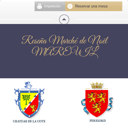
Impresión
Reservar una mesa
Reseña Marché de Noël
MAREUIL