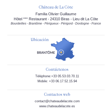
Château de La Côte
Familia Olivier Guillaume
Hôtel *** Restaurant - 24310 Biras - Lieu dit La Côte
Bourdeilles - Brantôme - Périgueux - Périgord - Dordogne - France
Ubicación
Contáctenos
Téléphone:+33 05.53.03.70.11
Mobile: +33 06.17.52.15.94
Contactos web
contact@chateaudelacote.com
www.chateaudelacote.es