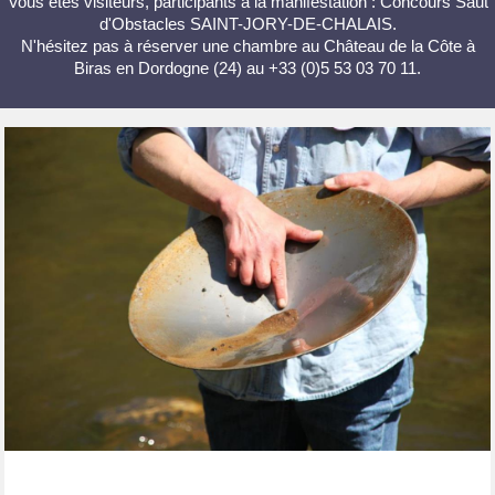
Vous êtes visiteurs, participants à la manifestation : Concours Saut
d'Obstacles SAINT-JORY-DE-CHALAIS.
N'hésitez pas à réserver une chambre au Château de la Côte à
Biras en Dordogne (24) au +33 (0)5 53 03 70 11.