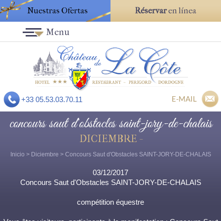
Nuestras Ofertas
Réservar
en línea
Menu
E-MAIL
+33 05.53.03.70.11
concours saut d'obstacles saint-jory-de-chalais
DICIEMBRE -
Inicio
>
Diciembre
> Concours Saut d'Obstacles SAINT-JORY-DE-CHALAIS
03/12/2017
Concours Saut d'Obstacles SAINT-JORY-DE-CHALAIS
compétition équestre