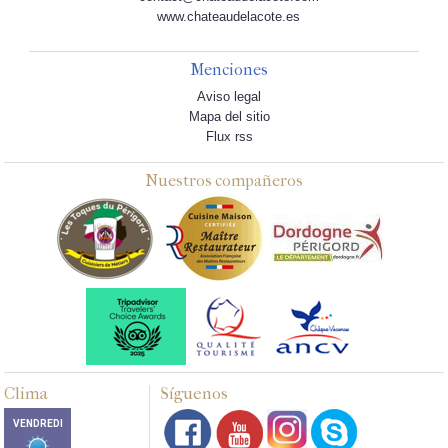
www.chateaudelacote.es
Menciones
Aviso legal
Mapa del sitio
Flux rss
Nuestros compañeros
Clima
Síguenos